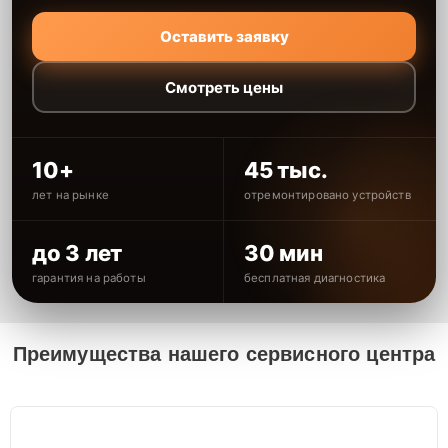
Оставить заявку
Смотреть цены
10+
45 тыс.
лет на рынке
отремонтировано устройств
до 3 лет
30 мин
гарантия на работы
бесплатная диагностика
Преимущества нашего сервисного центра