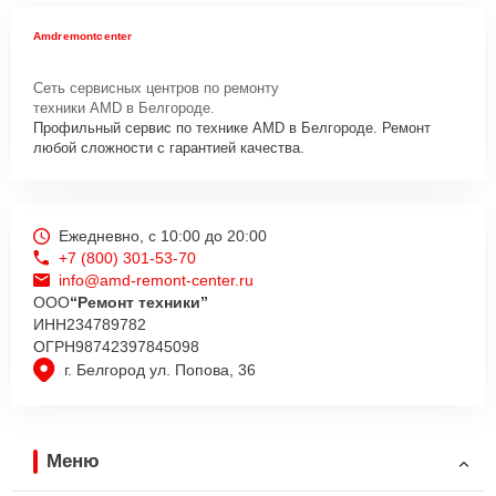
Amdremontcenter
Сеть сервисных центров по ремонту
техники AMD в Белгороде.
Профильный сервис по технике AMD в Белгороде. Ремонт
любой сложности с гарантией качества.
Ежедневно, с 10:00 до 20:00
+7 (800) 301-53-70
info@amd-remont-center.ru
ООО
“Ремонт техники”
ИНН
234789782
ОГРН
98742397845098
г. Белгород ул. Попова, 36
Меню